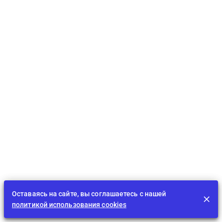
Оставаясь на сайте, вы соглашаетесь с нашей
политикой использования cookies
Лента
EDU
Играть
BID
Задания