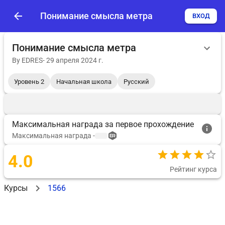
Понимание смысла метра
ВХОД
Понимание смысла метра
By
EDRES
-
29 апреля 2024 г.
Уровень 2
Начальная школа
Русский
Максимальная награда за первое прохождение
Максимальная награда
-
4.0
Рейтинг курса
Курсы
1566