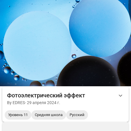
Фотоэлектрический эффект
By
EDRES
-
29 апреля 2024 г.
Уровень 11
Средняя школа
Русский