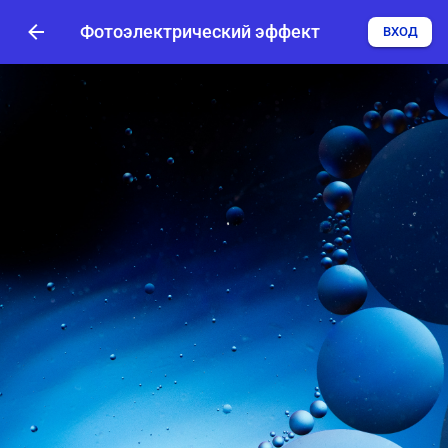
Фотоэлектрический эффект
ВХОД