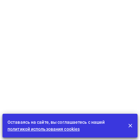
Оставаясь на сайте, вы соглашаетесь с нашей
политикой использования cookies
Лента
EDU
Играть
BID
Задания