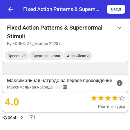
Fixed Action Patterns & Supernormal Stimuli
ВХОД
Fixed Action Patterns & Supernormal
Stimuli
By
EDRES
-
27 декабря 2023 г.
Уровень 9
Средняя школа
Английский
Максимальная награда за первое прохождение
Максимальная награда
-
4.0
Рейтинг курса
Курсы
171