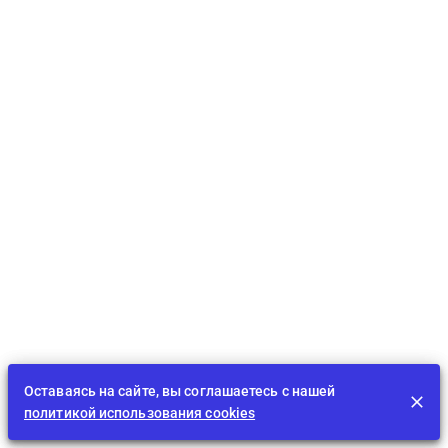
Оставаясь на сайте, вы соглашаетесь с нашей
политикой использования cookies
Лента
EDU
Играть
BID
Задания