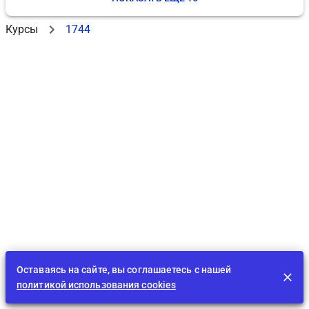
Курсы
1744
Оставаясь на сайте, вы соглашаетесь с нашей
политикой использования cookies
Лента
EDU
Играть
BID
Задания