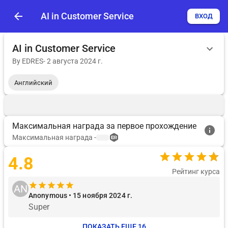
AI in Customer Service
ВХОД
AI in Customer Service
By
EDRES
-
2 августа 2024 г.
Английский
Максимальная награда за первое прохождение
Максимальная награда
-
4.8
Рейтинг курса
AN
Anonymous • 15 ноября 2024 г.
Super
ПОКАЗАТЬ ЕЩЕ 16