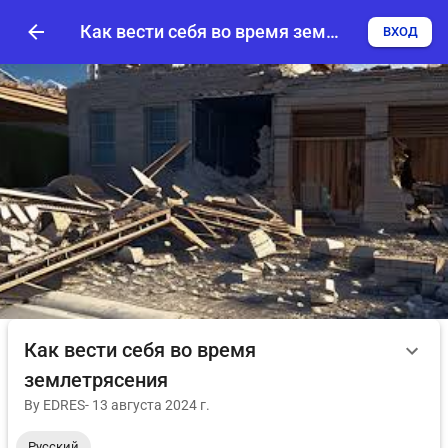
Как вести себя во время землетрясения
ВХОД
Как вести себя во время
землетрясения
By
EDRES
-
13 августа 2024 г.
Русский