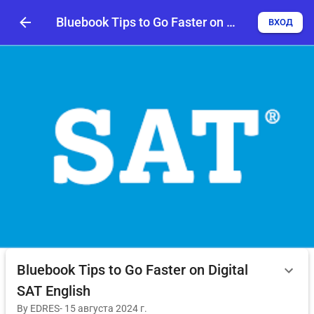
Bluebook Tips to Go Faster on Digital SAT English
ВХОД
Bluebook Tips to Go Faster on Digital
SAT English
By
EDRES
-
15 августа 2024 г.