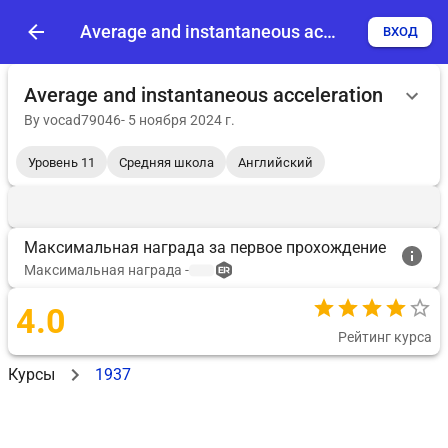
Average and instantaneous acceleration
ВХОД
Average and instantaneous acceleration
By
vocad79046
-
5 ноября 2024 г.
Уровень 11
Средняя школа
Английский
Максимальная награда за первое прохождение
Максимальная награда
-
4.0
Рейтинг курса
Курсы
1937