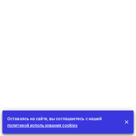
Оставаясь на сайте, вы соглашаетесь с нашей
политикой использования cookies
Лента
EDU
Играть
BID
Задания