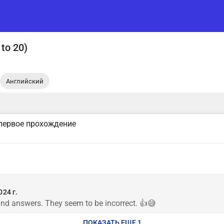
 to 20)
.
Английский
первое прохождение
24 г.
and answers. They seem to be incorrect. 👍😅
ПОКАЗАТЬ ЕЩЕ 1