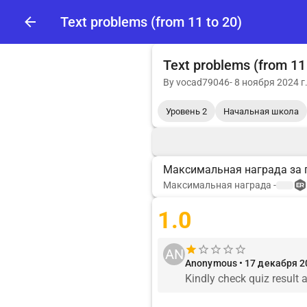
Text problems (from 11 to 20)
Text problems (from 11
By
vocad79046
-
8 ноября 2024 г
Уровень 2
Начальная школа
Максимальная награда за 
Максимальная награда
-
1.0
AN
Anonymous • 17 декабря 20
Kindly check quiz result 