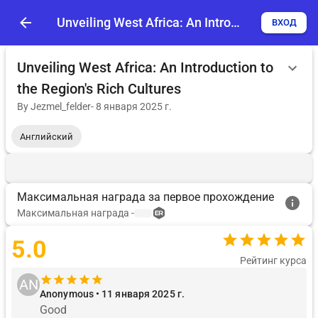
Unveiling West Africa: An Introduction to the Region's Rich Cultures
ВХОД
Unveiling West Africa: An Introduction to
the Region's Rich Cultures
By
Jezmel_felder
-
8 января 2025 г.
Английский
Максимальная награда за первое прохождение
Максимальная награда
-
5.0
Рейтинг курса
AN
Anonymous • 11 января 2025 г.
Good