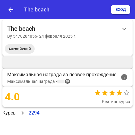
The beach
ВХОД
The beach
By
5470284856
-
24 февраля 2025 г.
Английский
Максимальная награда за первое прохождение
Максимальная награда
-
4.0
Рейтинг курса
Курсы
2294