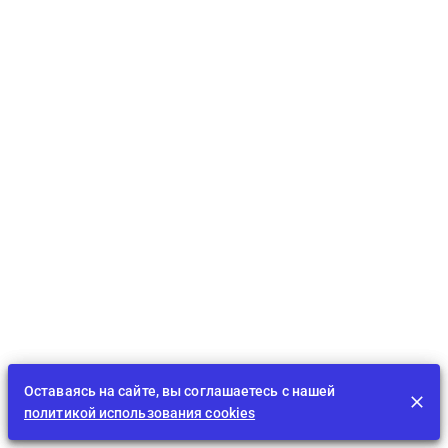
Оставаясь на сайте, вы соглашаетесь с нашей
политикой использования cookies
Лента
EDU
Играть
BID
Задания