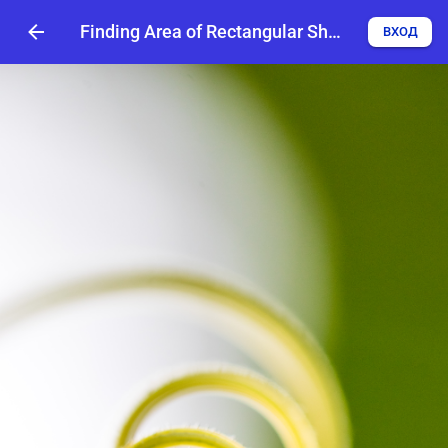
Finding Area of Rectangular Shapes
ВХОД