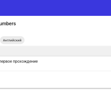
Numbers
Английский
первое прохождение