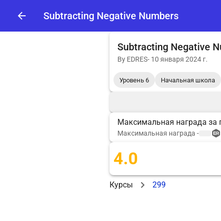
Subtracting Negative Numbers
Subtracting Negative 
By
EDRES
-
10 января 2024 г.
Уровень 6
Начальная школа
Максимальная награда за 
Максимальная награда
-
4.0
Курсы
299