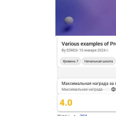
Various examples of Pr
By
EDRES
-
10 января 2024 г.
Уровень 7
Начальная школа
Максимальная награда за 
Максимальная награда
-
4.0