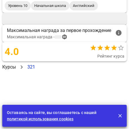
Уровень 10
Начальная школа
Английский
Максимальная награда за первое прохождение
Максимальная награда
-
4.0
Рейтинг курса
Курсы
321
Оставаясь на сайте, вы соглашаетесь с нашей
политикой использования cookies
Лента
EDU
Играть
BID
Задания