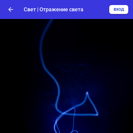
Свет | Отражение света
ВХОД