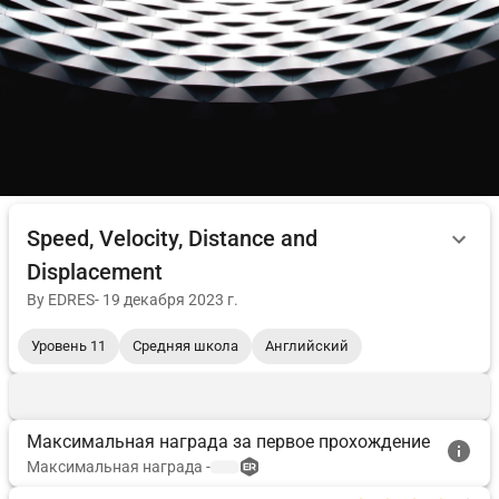
Speed, Velocity, Distance and
Displacement
By
EDRES
-
19 декабря 2023 г.
Уровень 11
Средняя школа
Английский
Максимальная награда за первое прохождение
Максимальная награда
-