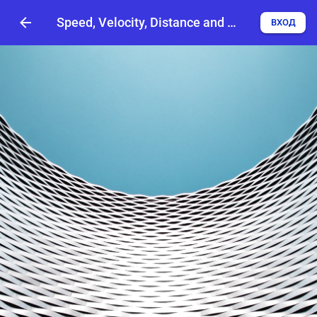
Speed, Velocity, Distance and Displacement
ВХОД