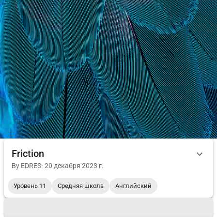
Friction
By
EDRES
-
20 декабря 2023 г.
Уровень 11
Средняя школа
Английский