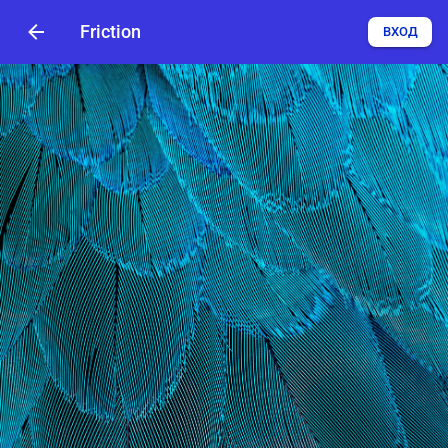
Friction
ВХОД